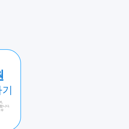
원
가기
며,
요합니다.
경우