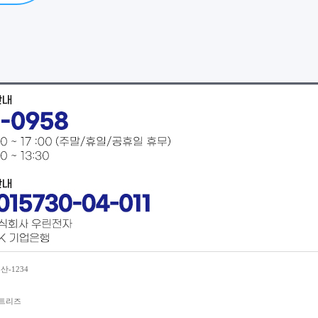
산-1234
엔트리즈