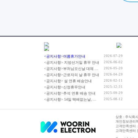
2026-07-29
<공지사항>여름휴가안내
2026-06-02
<공지사항> 지방선거일 휴무 안내
2026-05-20
<공지사항>부처님오신날 대체 휴무 안내
2026-04-29
<공지사항>근로자의 날 휴무 안내
2026-02-11
<공지사항> 설 연휴 배송안내
2025-12-31
<공지사항>신정휴무안내
2025-09-29
<공지사항>추석 연휴 배송 안내
2025-08-12
<공지사항> 14일 택배없는날, 광복절 휴무 배송 안내
상호 : 주식회사 
개인정보관리책임
고객만족센터 : ) 15
고객만족센터 운영