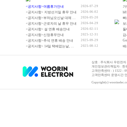
2026-07-29
<공지사항>여름휴가안내
2026-06-02
<공지사항> 지방선거일 휴무 안내
2026-05-20
<공지사항>부처님오신날 대체 휴무 안내
빠
2026-04-29
<공지사항>근로자의 날 휴무 안내
2026-02-11
<공지사항> 설 연휴 배송안내
2025-12-31
<공지사항>신정휴무안내
감
2025-09-29
Go
<공지사항>추석 연휴 배송 안내
2025-08-12
<공지사항> 14일 택배없는날, 광복절 휴무 배송 안내
상호 : 주식회사 우린전자 | 
개인정보관리책임자 : 한유진
고객만족센터 : ) 1522 - 0958 
고객만족센터 운영시간 안내 :
Copyright(c) woorinelec.co