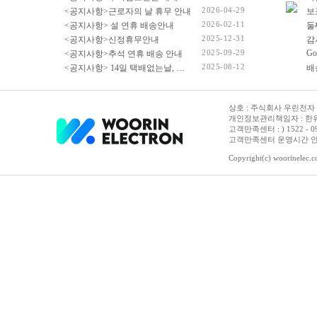
2026-04-29
<공지사항>근로자의 날 휴무 안내
2026-02-11
<공지사항> 설 연휴 배송안내
2025-12-31
<공지사항>신정휴무안내
감
2025-09-29
Go
<공지사항>추석 연휴 배송 안내
2025-08-12
<공지사항> 14일 택배없는날, 광복절 휴무 배송 안내
상호 : 주식회사 우린전자 | 
개인정보관리책임자 : 한유진
고객만족센터 : ) 1522 - 0958 
고객만족센터 운영시간 안내 :
Copyright(c) woorinelec.co