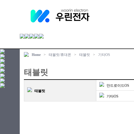
Home
>
태블릿/휴대폰
>
태블릿
>
기타OS
태블릿
안드로이드OS
태블릿
기타OS