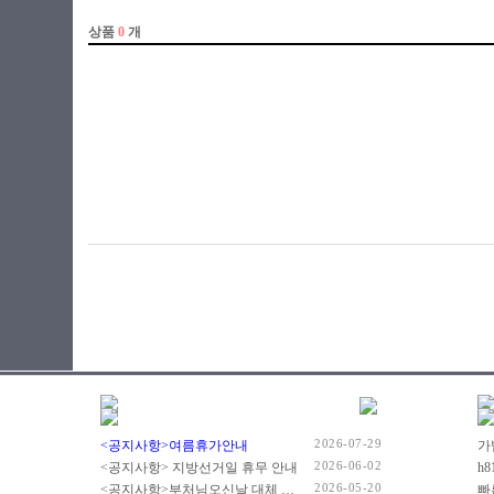
2026-07-29
<공지사항>여름휴가안내
2026-06-02
<공지사항> 지방선거일 휴무 안내
2026-05-20
<공지사항>부처님오신날 대체 휴무 안내
빠