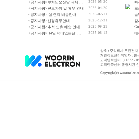
2026-05-20
<공지사항>부처님오신날 대체 휴무 안내
빠
2026-04-29
<공지사항>근로자의 날 휴무 안내
2026-02-11
<공지사항> 설 연휴 배송안내
2025-12-31
<공지사항>신정휴무안내
감
2025-09-29
Go
<공지사항>추석 연휴 배송 안내
2025-08-12
<공지사항> 14일 택배없는날, 광복절 휴무 배송 안내
상호 : 주식회사 우린전자 | 
개인정보관리책임자 : 한유진
고객만족센터 : ) 1522 - 0958 
고객만족센터 운영시간 안내 :
Copyright(c) woorinelec.co