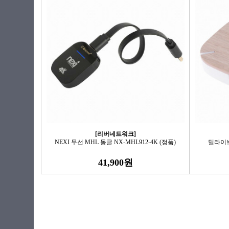
[리버네트워크]
NEXI 무선 MHL 동글 NX-MHL912-4K (정품)
딜라이브
41,900원