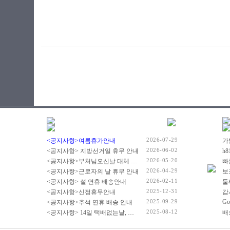
2026-07-29
<공지사항>여름휴가안내
2026-06-02
<공지사항> 지방선거일 휴무 안내
2026-05-20
<공지사항>부처님오신날 대체 휴무 안내
빠
2026-04-29
<공지사항>근로자의 날 휴무 안내
2026-02-11
<공지사항> 설 연휴 배송안내
2025-12-31
<공지사항>신정휴무안내
감
2025-09-29
Go
<공지사항>추석 연휴 배송 안내
2025-08-12
<공지사항> 14일 택배없는날, 광복절 휴무 배송 안내