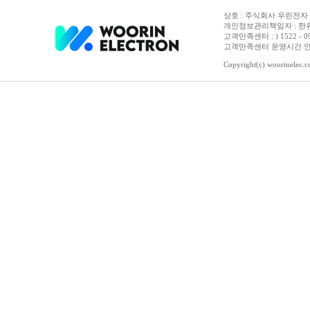
상호 : 주식회사 우린전자 | 
개인정보관리책임자 : 한유진
고객만족센터 : ) 1522 - 0958 
고객만족센터 운영시간 안내 :
Copyright(c) woorinelec.co