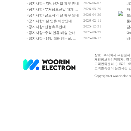
2026-06-02
<공지사항> 지방선거일 휴무 안내
2026-05-20
<공지사항>부처님오신날 대체 휴무 안내
빠
2026-04-29
<공지사항>근로자의 날 휴무 안내
2026-02-11
<공지사항> 설 연휴 배송안내
2025-12-31
<공지사항>신정휴무안내
감
2025-09-29
Go
<공지사항>추석 연휴 배송 안내
2025-08-12
<공지사항> 14일 택배없는날, 광복절 휴무 배송 안내
상호 : 주식회사 우린전자 | 
개인정보관리책임자 : 한유진
고객만족센터 : ) 1522 - 0958 
고객만족센터 운영시간 안내 :
Copyright(c) woorinelec.co