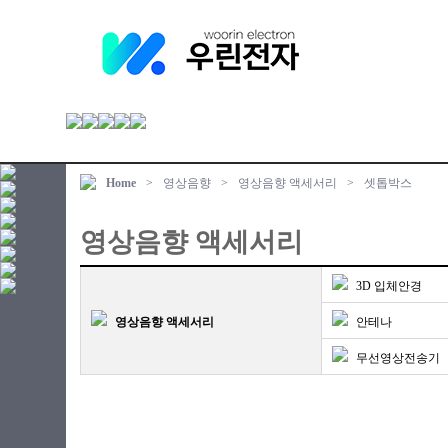
Home
>
영상음향
>
영상음향 액세서리
>
셋톱박스
영상음향 액세서리
3D 입체안경
영상음향 액세서리
안테나
무선영상전송기