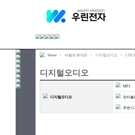
Home
>
태블릿/휴대폰
>
디지털오디오
>
CDP
디지털오디오
MP3
디지털오디오
포터블
주변기