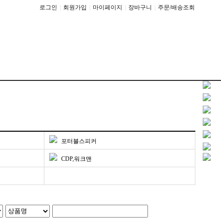
로그인
|
회원가입
|
마이페이지
|
장바구니
|
주문/배송조회
포터블스피커
CDP,워크맨