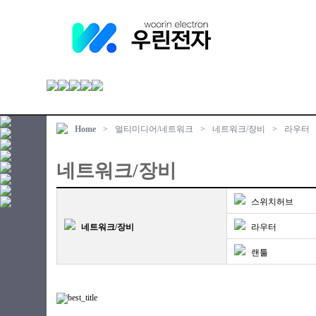
Home
>
멀티미디어/네트워크
>
네트워크/장비
>
라우터
네트워크/장비
스위치허브
네트워크/장비
라우터
랜툴