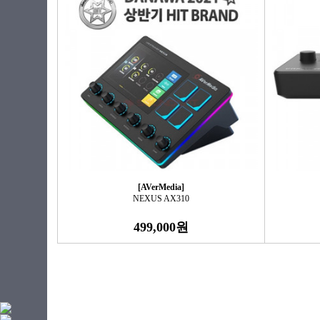
[AVerMedia]
NEXUS AX310
499,000원