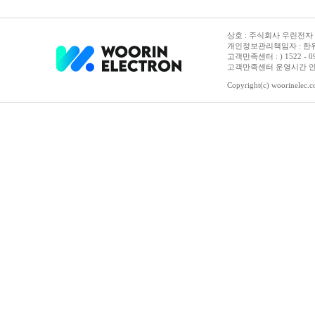
상호 : 주식회사 우린전자 | 
개인정보관리책임자 : 한유진
고객만족센터 : ) 1522 - 0958 
고객만족센터 운영시간 안내 :
Copyright(c) woorinelec.co