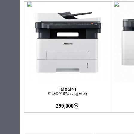
[삼성전자]
SL-M2893FW (기본토너)
299,000원