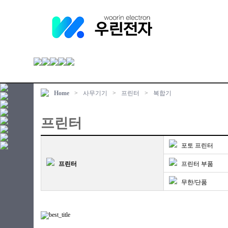
Home
>
사무기기
>
프린터
>
복합기
프린터
포토 프린터
프린터
프린터 부품
무한/단품