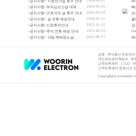
2026-06-02
<공지사항> 지방선거일 휴무 안내
2026-05-20
<공지사항>부처님오신날 대체 휴무 안내
빠
2026-04-29
<공지사항>근로자의 날 휴무 안내
2026-02-11
<공지사항> 설 연휴 배송안내
2025-12-31
<공지사항>신정휴무안내
감
2025-09-29
Go
<공지사항>추석 연휴 배송 안내
2025-08-12
<공지사항> 14일 택배없는날, 광복절 휴무 배송 안내
상호 : 주식회사 우린전자 | 
개인정보관리책임자 : 한유진
고객만족센터 : ) 1522 - 0958 
고객만족센터 운영시간 안내 :
Copyright(c) woorinelec.co