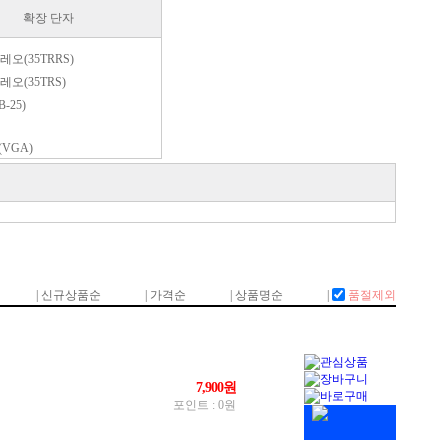
확장 단자
레오(35TRRS)
레오(35TRS)
-25)
(VGA)
94
(35TRS)
P
 9핀(DE-9)
0