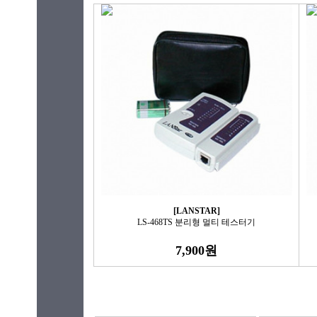
[LANSTAR]
LS-468TS 분리형 멀티 테스터기
7,900원