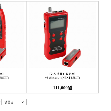
스]
[이지넷유비쿼터스]
8LTT)
랜 테스터기 (NEXT-858LT)
111,000원