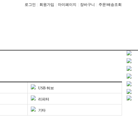
로그인
|
회원가입
|
마이페이지
|
장바구니
|
주문/배송조회
USB 허브
리피터
기타