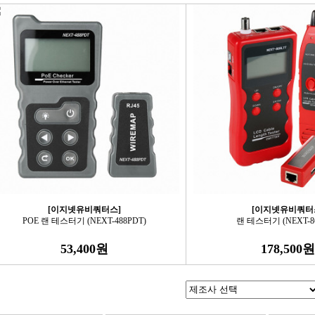
[이지넷유비쿼터스]
[이지넷유비쿼터
POE 랜 테스터기 (NEXT-488PDT)
랜 테스터기 (NEXT-86
53,400원
178,500원