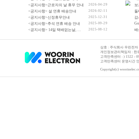
2026-04-29
<공지사항>근로자의 날 휴무 안내
2026-02-11
<공지사항> 설 연휴 배송안내
2025-12-31
<공지사항>신정휴무안내
감
2025-09-29
Go
<공지사항>추석 연휴 배송 안내
2025-08-12
<공지사항> 14일 택배없는날, 광복절 휴무 배송 안내
상호 : 주식회사 우린전자 | 
개인정보관리책임자 : 한유진
고객만족센터 : ) 1522 - 0958 
고객만족센터 운영시간 안내 :
Copyright(c) woorinelec.co