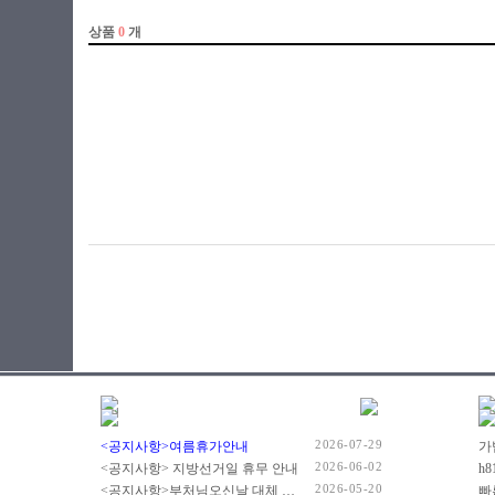
2026-07-29
<공지사항>여름휴가안내
2026-06-02
<공지사항> 지방선거일 휴무 안내
2026-05-20
<공지사항>부처님오신날 대체 휴무 안내
빠