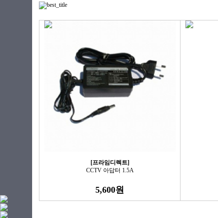
[프라임디렉트]
CCTV 아답터 1.5A
5,600원