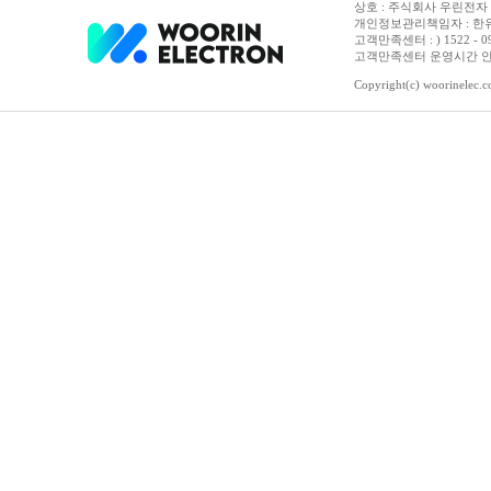
상호 : 주식회사 우린전자 | 
개인정보관리책임자 : 한유진
고객만족센터 : ) 1522 - 0958 
고객만족센터 운영시간 안내 :
Copyright(c) woorinelec.co