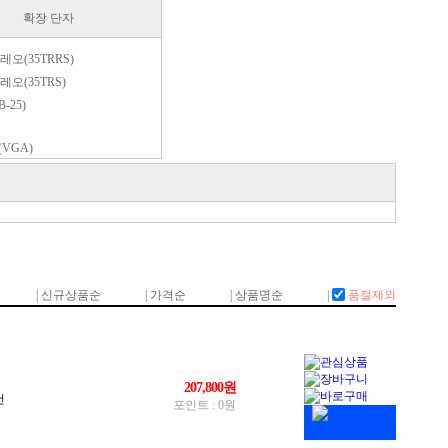
확장 단자
레오(35TRRS)
레오(35TRS)
-25)
(VGA)
94
(35TRS)
P
 9핀(DE-9)
0