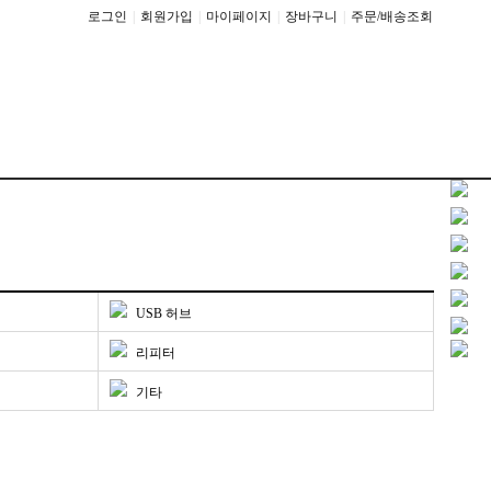
로그인
|
회원가입
|
마이페이지
|
장바구니
|
주문/배송조회
USB 허브
리피터
기타