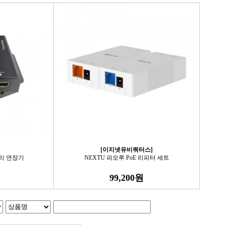
[이지넷유비쿼터스]
거리 연장기
NEXTU 피모루 PoE 리피터 세트
99,200원