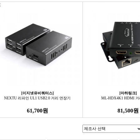
[이지넷유비쿼터스]
[마하링크]
NEXTU 리파인 UL1 USB2.0 거리 연장기
ML-HDX4K1 HDMI 
61,700원
81,500원