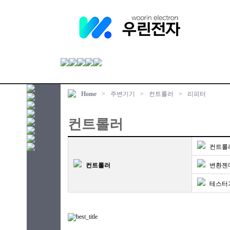
Home
>
주변기기
>
컨트롤러
>
리피터
컨트롤러
컨트롤
컨트롤러
변환젠
테스터