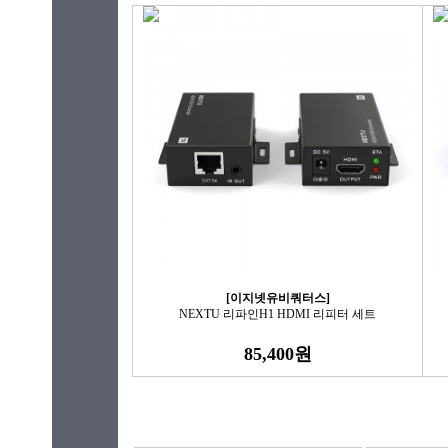
[이지넷유비쿼터스]
NEXTU 리파인H1 HDMI 리피터 세트
85,400원