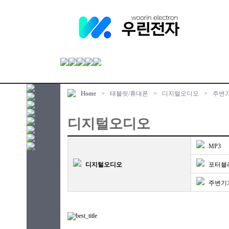
Home
>
태블릿/휴대폰
>
디지털오디오
>
주변
디지털오디오
MP3
디지털오디오
포터블
주변기