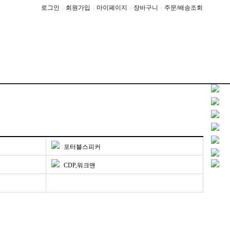
로그인
|
회원가입
|
마이페이지
|
장바구니
|
주문/배송조회
포터블스피커
CDP,워크맨