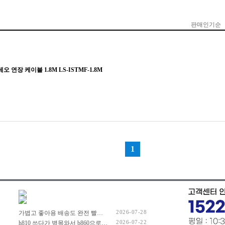
2026-07-28
가볍고 좋아용 배송도 완전 빨리 해주셔서 잘 쓰고 있습니당
2026-07-22
h810 쓰다가 병목와서 b860으로 넘어왔어요. 제품 좋습니다. 가격도요...