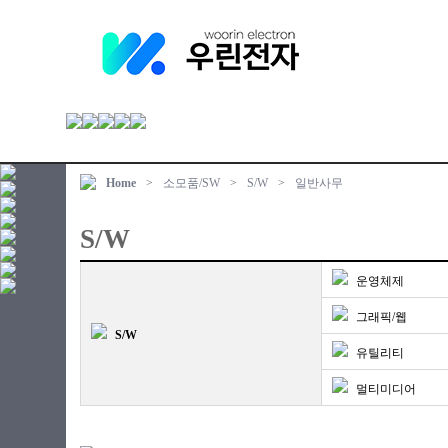
Home
>
소모품/SW
>
S/W
>
일반사무
S/W
운영체제
그래픽/웹
S/W
유틸리티
멀티미디어