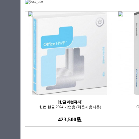
[한글과컴퓨터]
한컴 한글 2024 기업용 (처음사용자용)
O
423,500원