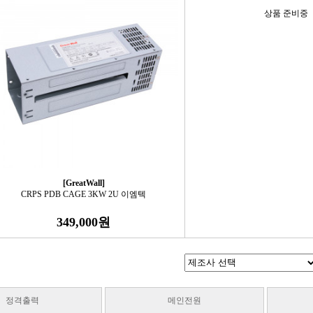
상품 준비중
[GreatWall]
CRPS PDB CAGE 3KW 2U 이엠텍
349,000원
정격출력
메인전원