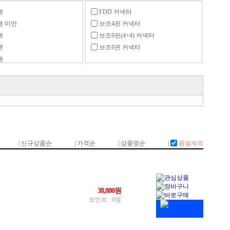
팬
FDD 커넥터
팬 미만
보조4핀 커넥터
팬
보조8핀(4+4) 커넥터
팬
보조8핀 커넥터
팬
팬
팬
 팬
 팬
 팬
 팬 이상