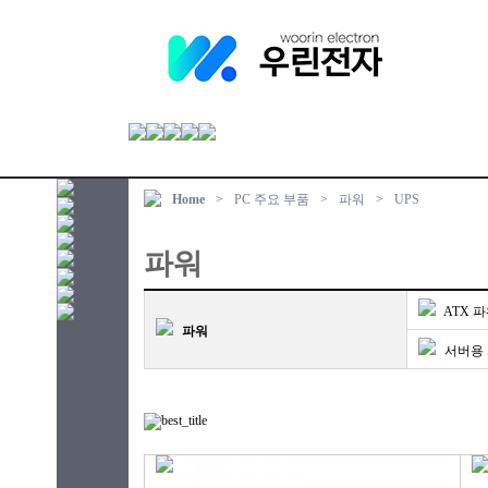
Home
>
PC 주요 부품
>
파워
>
UPS
파워
ATX 
파워
서버용