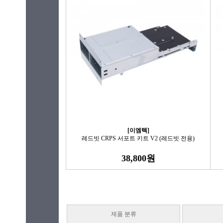
[이엠텍]
레드빗 CRPS 서포트 키트 V2 (레드빗 전용)
38,800원
제품 분류