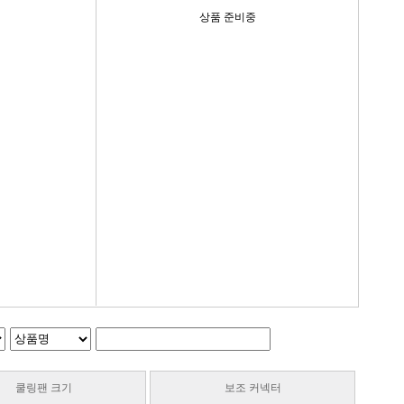
상품 준비중
쿨링팬 크기
보조 커넥터