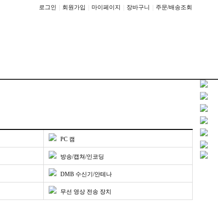
로그인
|
회원가입
|
마이페이지
|
장바구니
|
주문/배송조회
PC 캠
방송/캡쳐/인코딩
DMB 수신기/안테나
무선 영상 전송 장치