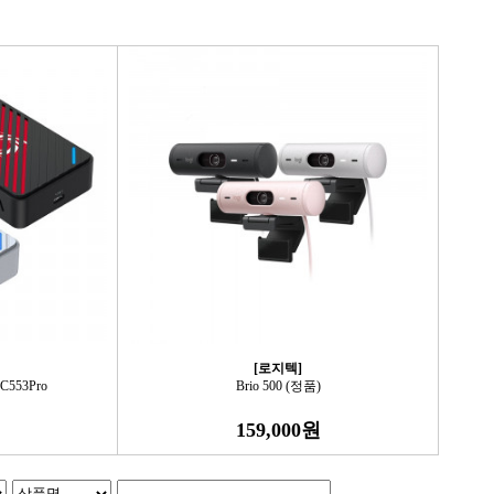
[로지텍]
GC553Pro
Brio 500 (정품)
159,000원