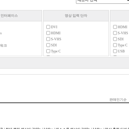
인터페이스
영상 입력 단자
DVI
HDMI
ss
HDMI
S-VHS
S-VHS
SDI
SDI
Type C
트워크
Type C
USB
컴포넌트
컴포넌
컴포지트