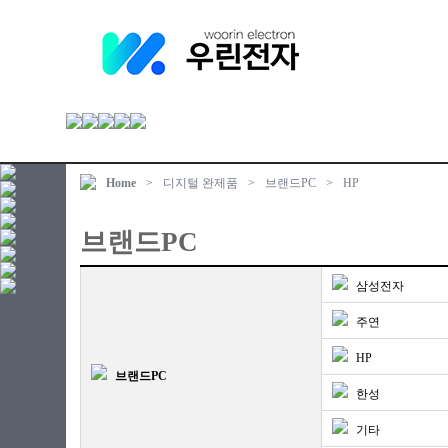
Home
>
디지털 완제품
>
브랜드PC
>
HP
브랜드PC
삼성전자
주연
HP
브랜드PC
한성
기타