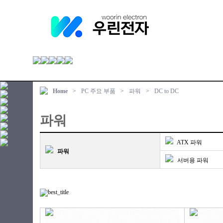
Home
>
PC 주요 부품
>
파워
>
DC to DC
파워
ATX 파워
파워
서버용 파워