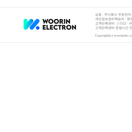
상호 : 주식회사 우린전자 | 
개인정보관리책임자 : 한유진
고객만족센터 : ) 1522 - 0958 
고객만족센터 운영시간 안내 :
Copyright(c) woorinelec.co