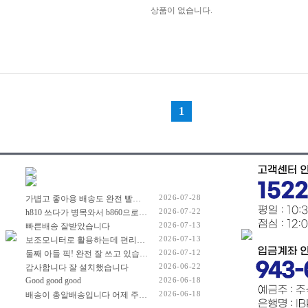
2026-07-28
가볍고 좋아용 배송도 완전 빨리 해주셔서 잘 쓰고 있습니당
2026-07-22
h810 쓰다가 병목와서 b860으로 넘어왔어요. 제품 좋습니다. 가격도요...
2026-07-13
빠른배송 잘받았습니다
2026-07-13
보조모니터로 활용하는데 편리합니다
2026-07-12
둘째 아들 픽! 완전 잘 쓰고 있습니다ㅋㅋ 배송을 얼마나 기다리던지... 하루에 몇번씩ㅋㅋ 배송 확인을ㅋㅋ 쿠* 주문했다 품절되고 추가 금액 좀 들었지만 좋은듯요~
2026-06-22
감사합니다 잘 설치했습니다
Good good good
2026-06-18
2026-06-18
배송이 총알배송입니다 어제 주문했는데 오늘 바로 도착했습니다 GTX960을 악착같이 쓰다가 고장나서 새로 구입 했는데 좋네요.