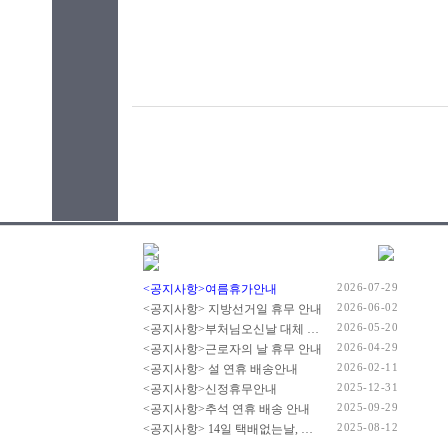
2026-07-29
<공지사항>여름휴가안내
2026-06-02
<공지사항> 지방선거일 휴무 안내
2026-05-20
<공지사항>부처님오신날 대체 휴무 안내
2026-04-29
<공지사항>근로자의 날 휴무 안내
2026-02-11
<공지사항> 설 연휴 배송안내
2025-12-31
<공지사항>신정휴무안내
2025-09-29
<공지사항>추석 연휴 배송 안내
2025-08-12
<공지사항> 14일 택배없는날, 광복절 휴무 배송 안내