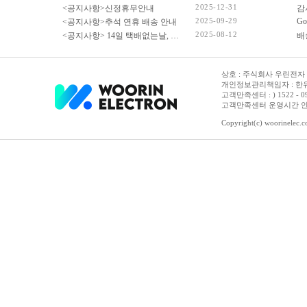
2025-12-31
<공지사항>신정휴무안내
감
2025-09-29
Go
<공지사항>추석 연휴 배송 안내
2025-08-12
<공지사항> 14일 택배없는날, 광복절 휴무 배송 안내
상호 : 주식회사 우린전자 | 
개인정보관리책임자 : 한유진
고객만족센터 : ) 1522 - 0958 
고객만족센터 운영시간 안내 :
Copyright(c) woorinelec.co