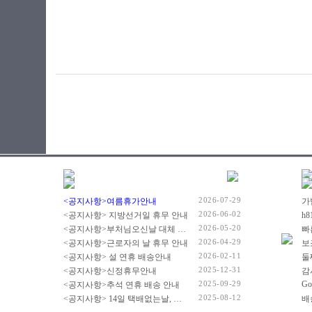
2026-07-29
<공지사항>여름휴가안내
2026-06-02
<공지사항> 지방선거일 휴무 안내
2026-05-20
<공지사항>부처님오신날 대체 휴무 안내
빠
2026-04-29
<공지사항>근로자의 날 휴무 안내
2026-02-11
<공지사항> 설 연휴 배송안내
2025-12-31
<공지사항>신정휴무안내
감
2025-09-29
Go
<공지사항>추석 연휴 배송 안내
2025-08-12
<공지사항> 14일 택배없는날, 광복절 휴무 배송 안내