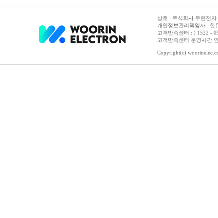
상호 : 주식회사 우린전자 | 
개인정보관리책임자 : 한유진
고객만족센터 : ) 1522 - 0958 
고객만족센터 운영시간 안내 :
Copyright(c) woorinelec.co