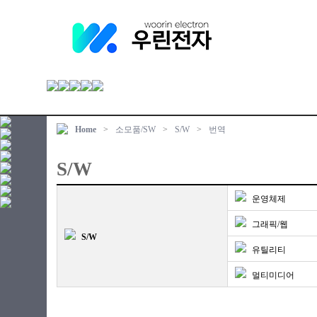
Home
>
소모품/SW
>
S/W
>
번역
S/W
운영체제
그래픽/웹
S/W
유틸리티
멀티미디어