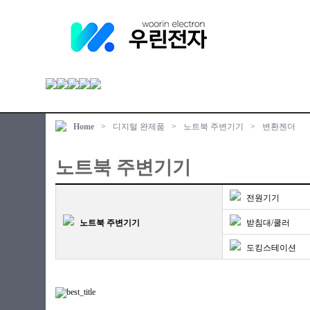
Home
>
디지털 완제품
>
노트북 주변기기
>
변환젠더
노트북 주변기기
전원기기
노트북 주변기기
받침대/쿨러
도킹스테이션