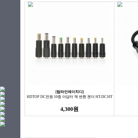
[탑라인에이치디]
HDTOP DC전원 10종 아답터 잭 변환 젠더 HT-DC10T
4,300원