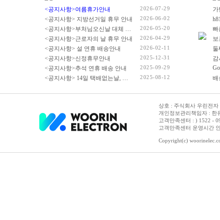
2026-07-29
<공지사항>여름휴가안내
2026-06-02
<공지사항> 지방선거일 휴무 안내
2026-05-20
<공지사항>부처님오신날 대체 휴무 안내
빠
2026-04-29
<공지사항>근로자의 날 휴무 안내
2026-02-11
<공지사항> 설 연휴 배송안내
2025-12-31
<공지사항>신정휴무안내
감
2025-09-29
Go
<공지사항>추석 연휴 배송 안내
2025-08-12
<공지사항> 14일 택배없는날, 광복절 휴무 배송 안내
상호 : 주식회사 우린전자 | 
개인정보관리책임자 : 한유진
고객만족센터 : ) 1522 - 0958 
고객만족센터 운영시간 안내 :
Copyright(c) woorinelec.co