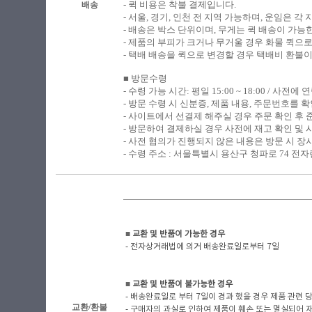
- 퀵 비용은 착불 결제입니다.
배송
- 서울, 경기, 인천 전 지역 가능하며, 운임은 
- 배송은 박스 단위이며, 무게는 퀵 배송이 가능
- 제품의 부피가 크거나 무거울 경우 화물 퀵으
- 택배 배송을 퀵으로 변경할 경우 택배비 환불
■ 방문수령
​-
수령 가능 시간: 평일 15:00 ~ 18:00 / 사전
- 방문 수령 시 신분증, 제품 내용, 주문번호를
- 사이트에서 선결제 해주실 경우 주문 확인 후
- 방문하여 결제하실 경우 사전에 재고 확인 및 
- 사전 협의가 진행되지 않은 내용은 방문 시 장
- 수령 주소 : 서울특별시 용산구 청파로 74 전자랜
■
​ 교환 및 반품이 가능한 경우
- 전자상거래법에 의거 배송완료일로부터 7일
■
​ 교환 및 반품이 불가능한 경우
- 배송완료일로 부터 7일이 경과 했을 경우 제품 관련 당사
교환/환불
- 구매자의 과실로 인하여 제품이 훼손 또는 멸실되어 