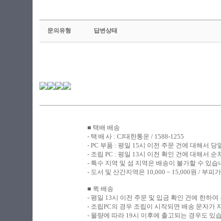
문의유형
답변상태
■ 택배 배송
​- 택
배
사 : CJ대한통운 / 1588-1255
- PC
부품 : 평일 15시 이전 주문 건에 대해서 
- 조립
PC : 평일 13시 이전 확인 건에 대해서
- 특수 지역 및 섬 지역은 배송이 불가할 수 있습
-
도서 및 산간지역은 10,000 ~ 15,000원 /
■ 퀵 배송
​-
평일 13시 이전 주문 및 입금 확인 건에 한하여
- 조립PC의 경우 조립이 시작되면 배송 문자가
- 물량에 따라 19시 이후에 출고되는 경우도 있