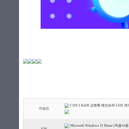
COX CK420 교체축 레인보우 LED 
키보드
Microsoft Windows 11 Home (처음
S/W