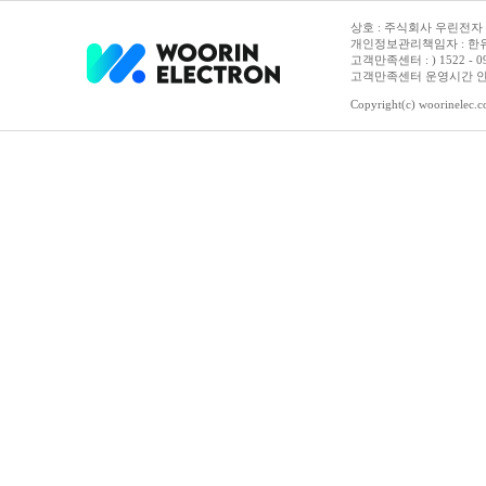
상호 : 주식회사 우린전자 | 
개인정보관리책임자 : 한유진
고객만족센터 : ) 1522 - 0958 
고객만족센터 운영시간 안내 :
Copyright(c) woorinelec.co