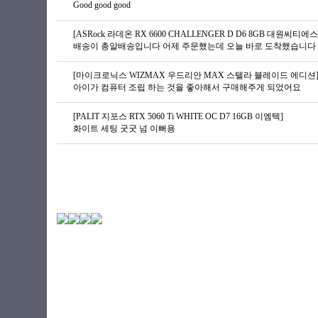
Good good good
[ASRock 라데온 RX 6600 CHALLENGER D D6 8GB 대원씨티에스
배송이 총알배송입니다 어제 주문했는데 오늘 바로 도착했습니다 G
[마이크로닉스 WIZMAX 우드리안 MAX 스텔라 블레이드 에디션
아이가 컴퓨터 조립 하는 것을 좋아해서 구매해주게 되었어요
[PALIT 지포스 RTX 5060 Ti WHITE OC D7 16GB 이엠텍]
화이트 세팅 굿굿 넘 이뻐용