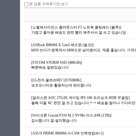
본 상품 구매후기만 보기
[노벨뷰사이언스 쿨러몬스터 F5 노트북 쿨링패드 (블루)]
가볍고 좋아용 배송도 완전 빨리 해주셔서 잘 쓰고 있습니당
[ASRock B860M-X Gen5 에즈윈 (벌크)]
h810 쓰다가 병목와서 b860으로 넘어왔어요. 제품 좋습니다. 가격도
[STCOM STORM SSD (480GB)]
빠른배송 잘받았습니다
[LG전자 울트라HD 32UN880K]
보조모니터로 활용하는데 편리합니다
[알파스캔 AOC 27G4X 게이밍 IPS 180 프리싱크 HDR 무결점]
[마이크론 Crucial P310 M.2 NVMe 아스크텍 (1TB)]
감사합니다 잘 설치했습니다
[ASUS PRIME B860M-A-CSM 인텍앤컴퍼니]