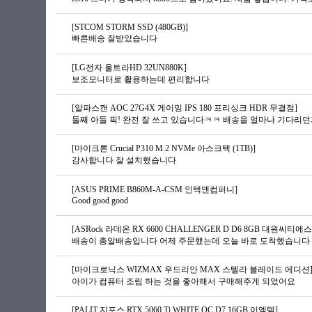
[STCOM STORM SSD (480GB)]
빠른배송 잘받았습니다
[LG전자 울트라HD 32UN880K]
보조모니터로 활용하는데 편리합니다
[알파스캔 AOC 27G4X 게이밍 IPS 180 프리싱크 HDR 무결점]
[마이크론 Crucial P310 M.2 NVMe 아스크텍 (1TB)]
감사합니다 잘 설치했습니다
[ASUS PRIME B860M-A-CSM 인텍앤컴퍼니]
Good good good
[ASRock 라데온 RX 6600 CHALLENGER D D6 8GB 대원씨티에스
배송이 총알배송입니다 어제 주문했는데 오늘 바로 도착했습니다 G
[마이크로닉스 WIZMAX 우드리안 MAX 스텔라 블레이드 에디션
아이가 컴퓨터 조립 하는 것을 좋아해서 구매해주게 되었어요
[PALIT 지포스 RTX 5060 Ti WHITE OC D7 16GB 이엠텍]