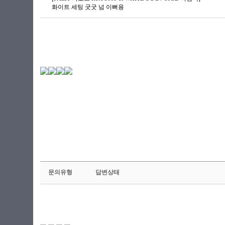
화이트 세팅 굿굿 넘 이뻐용
문의유형
답변상태