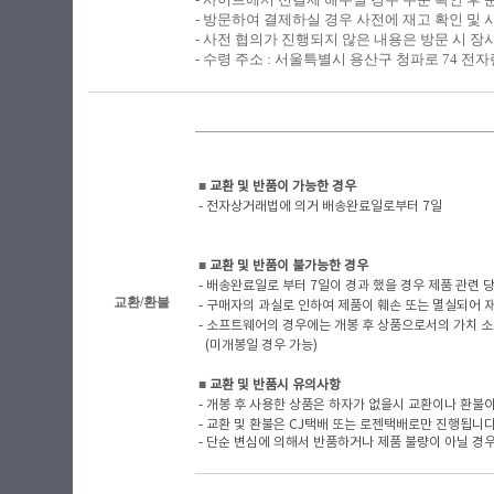
- 방문하여 결제하실 경우 사전에 재고 확인 및 
- 사전 협의가 진행되지 않은 내용은 방문 시 장
- 수령 주소 : 서울특별시 용산구 청파로 74 전자랜
■
​ 교환 및 반품이 가능한 경우
- 전자상거래법에 의거 배송완료일로부터 7일
■
​ 교환 및 반품이 불가능한 경우
- 배송완료일로 부터 7일이 경과 했을 경우 제품 관련 당사
교환/환불
- 구매자의 과실로 인하여 제품이 훼손 또는 멸실되어 
- 소프트웨어의 경우에는 개봉 후 상품으로서의 가치 소
(미개봉일 경우 가능)
■
​ 교환 및 반품시 유의사항
- 개봉 후 사용한 상품은 하자가 없을시 교환이나 환불이
- 교환 및 환불은 CJ택배 또는 로젠택배로만 진행됩니
- 단순 변심에 의해서 반품하거나 제품 불량이 아닐 경우