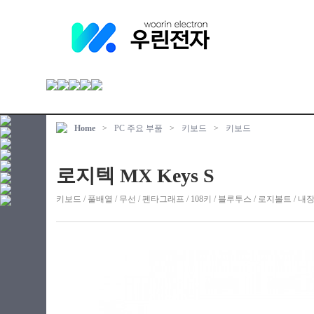
Home
>
PC 주요 부품
>
키보드
>
키보드
로지텍 MX Keys S
키보드 / 풀배열 / 무선 / 펜타그래프 / 108키 / 블루투스 / 로지볼트 / 내장 