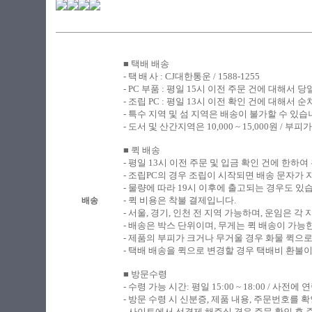
■ 택배 배송
​- 택
배
사 : CJ대한통운 / 1588-1255
- PC
부품 : 평일 15시 이전 주문 건에 대해서 
- 조립
PC : 평일 13시 이전 확인 건에 대해서
- 특수 지역 및 섬 지역은 배송이 불가할 수 있습
-
도서 및 산간지역은 10,000 ~ 15,000원 /
■ 퀵 배송
​-
평일 13시 이전 주문 및 입금 확인 건에 한하여
- 조립PC의 경우 조립이 시작되면 배송 문자가
- 물량에 따라 19시 이후에 출고되는 경우도 있
- 퀵 비용은 착불 결제입니다.
배송
- 서울, 경기, 인천 전 지역 가능하며, 운임은 
- 배송은 박스 단위이며, 무게는 퀵 배송이 가능
- 제품의 부피가 크거나 무거울 경우 화물 퀵으
- 택배 배송을 퀵으로 변경할 경우 택배비 환불
■ 방문수령
​-
수령 가능 시간: 평일 15:00 ~ 18:00 / 사전
- 방문 수령 시 신분증, 제품 내용, 주문번호를
- 사이트에서 선결제 해주실 경우 주문 확인 후