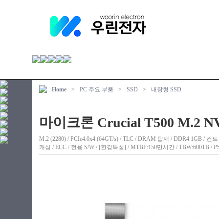
Home
>
PC 주요 부품
>
SSD
>
내장형 SSD
마이크론 Crucial T500 M.2
M.2 (2280) / PCIe4.0x4 (64GT/s) / TLC / DRAM 탑재 / DDR4 1GB 
캐싱 / ECC / 전용 S/W / [환경특성] / MTBF:150만시간 / TBW:600TB /