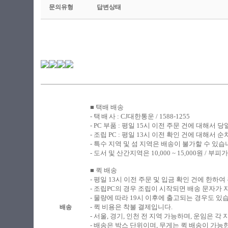
문의유형
답변상태
■ 택배 배송
​- 택
배
사 : CJ대한통운 / 1588-1255
- PC
부품 : 평일 15시 이전 주문 건에 대해서 
- 조립
PC : 평일 13시 이전 확인 건에 대해서
- 특수 지역 및 섬 지역은 배송이 불가할 수 있습
-
도서 및 산간지역은 10,000 ~ 15,000원 /
■ 퀵 배송
​-
평일 13시 이전 주문 및 입금 확인 건에 한하여
- 조립PC의 경우 조립이 시작되면 배송 문자가
- 물량에 따라 19시 이후에 출고되는 경우도 있
- 퀵 비용은 착불 결제입니다.
배송
- 서울, 경기, 인천 전 지역 가능하며, 운임은 
- 배송은 박스 단위이며, 무게는 퀵 배송이 가능