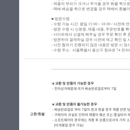
- 제품의 부피가 크거나 무거울 경우 화물 퀵으
- 택배 배송을 퀵으로 변경할 경우 택배비 환불
■ 방문수령
​-
수령 가능 시간: 평일 15:00 ~ 18:00 / 사전
- 방문 수령 시 신분증, 제품 내용, 주문번호를
- 사이트에서 선결제 해주실 경우 주문 확인 후
- 방문하여 결제하실 경우 사전에 재고 확인 및 
- 사전 협의가 진행되지 않은 내용은 방문 시 장
- 수령 주소 : 서울특별시 용산구 청파로 74 전자랜
■
​ 교환 및 반품이 가능한 경우
- 전자상거래법에 의거 배송완료일로부터 7일
■
​ 교환 및 반품이 불가능한 경우
- 배송완료일로 부터 7일이 경과 했을 경우 제품 관련 당사
교환/환불
- 구매자의 과실로 인하여 제품이 훼손 또는 멸실되어 
- 소프트웨어의 경우에는 개봉 후 상품으로서의 가치 소
(미개봉일 경우 가능)