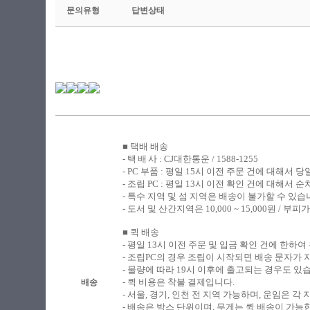
문의유형
답변상태
■ 택배 배송
​- 택
배
사 : CJ대한통운 / 1588-1255
- PC
부품 : 평일 15시 이전 주문 건에 대해서 
- 조립
PC : 평일 13시 이전 확인 건에 대해서
- 특수 지역 및 섬 지역은 배송이 불가할 수 있습
-
도서 및 산간지역은 10,000 ~ 15,000원 /
■ 퀵 배송
​-
평일 13시 이전 주문 및 입금 확인 건에 한하여
- 조립PC의 경우 조립이 시작되면 배송 문자가
- 물량에 따라 19시 이후에 출고되는 경우도 있
- 퀵 비용은 착불 결제입니다.
배송
- 서울, 경기, 인천 전 지역 가능하며, 운임은 
- 배송은 박스 단위이며, 무게는 퀵 배송이 가능