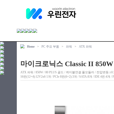
Home
>
PC 주요 부품
>
파워
>
ATX 파워
마이크로닉스 Classic II 850
ATX 파워 / 850W / 80 PLUS 골드 / 케이블연결:풀모듈러 / 전압변동:±0.5% 
16핀(12+4):12V2x6 1개 / PCIe 8핀(6+2):3개 / SATA:8개 / IDE