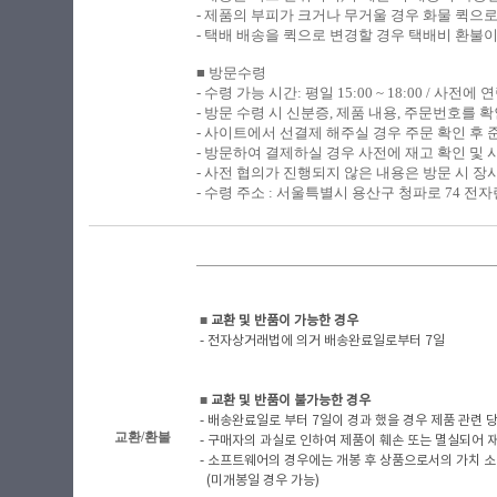
- 제품의 부피가 크거나 무거울 경우 화물 퀵으
- 택배 배송을 퀵으로 변경할 경우 택배비 환불
■ 방문수령
​-
수령 가능 시간: 평일 15:00 ~ 18:00 / 사전
- 방문 수령 시 신분증, 제품 내용, 주문번호를
- 사이트에서 선결제 해주실 경우 주문 확인 후
- 방문하여 결제하실 경우 사전에 재고 확인 및 
- 사전 협의가 진행되지 않은 내용은 방문 시 장
- 수령 주소 : 서울특별시 용산구 청파로 74 전자랜
■
​ 교환 및 반품이 가능한 경우
- 전자상거래법에 의거 배송완료일로부터 7일
■
​ 교환 및 반품이 불가능한 경우
- 배송완료일로 부터 7일이 경과 했을 경우 제품 관련 당사
교환/환불
- 구매자의 과실로 인하여 제품이 훼손 또는 멸실되어 
- 소프트웨어의 경우에는 개봉 후 상품으로서의 가치 소
(미개봉일 경우 가능)