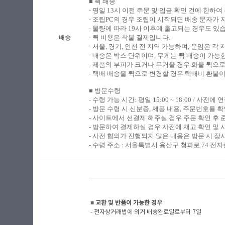
■ 퀵 배송
​-
평일 13시 이전 주문 및 입금 확인 건에 한하여
- 조립PC의 경우 조립이 시작되면 배송 문자가
- 물량에 따라 19시 이후에 출고되는 경우도 있
- 퀵 비용은 착불 결제입니다.
배송
- 서울, 경기, 인천 전 지역 가능하며, 운임은 
- 배송은 박스 단위이며, 무게는 퀵 배송이 가능
- 제품의 부피가 크거나 무거울 경우 화물 퀵으
- 택배 배송을 퀵으로 변경할 경우 택배비 환불
■ 방문수령
​-
수령 가능 시간: 평일 15:00 ~ 18:00 / 사전
- 방문 수령 시 신분증, 제품 내용, 주문번호를
- 사이트에서 선결제 해주실 경우 주문 확인 후
- 방문하여 결제하실 경우 사전에 재고 확인 및 
- 사전 협의가 진행되지 않은 내용은 방문 시 장
- 수령 주소 : 서울특별시 용산구 청파로 74 전자랜
■
​ 교환 및 반품이 가능한 경우
- 전자상거래법에 의거 배송완료일로부터 7일