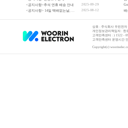
2025-09-29
Go
<공지사항>추석 연휴 배송 안내
2025-08-12
<공지사항> 14일 택배없는날, 광복절 휴무 배송 안내
상호 : 주식회사 우린전자 | 
개인정보관리책임자 : 한유진
고객만족센터 : ) 1522 - 0958 
고객만족센터 운영시간 안내 :
Copyright(c) woorinelec.co