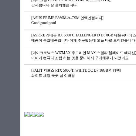
[마이크론 Crucial P310 M.2 NVMe 아스크텍 (1TB)]
감사합니다 잘 설치했습니다
[ASUS PRIME B860M-A-CSM 인텍앤컴퍼니]
Good good good
[ASRock 라데온 RX 6600 CHALLENGER D D6 8GB 대원씨티에스
배송이 총알배송입니다 어제 주문했는데 오늘 바로 도착했습니다 G
[마이크로닉스 WIZMAX 우드리안 MAX 스텔라 블레이드 에디션
아이가 컴퓨터 조립 하는 것을 좋아해서 구매해주게 되었어요
[PALIT 지포스 RTX 5060 Ti WHITE OC D7 16GB 이엠텍]
화이트 세팅 굿굿 넘 이뻐용