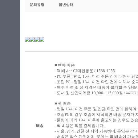
문의유형
답변상태
■ 택배 배송
​- 택
배
사 : CJ대한통운 / 1588-1255
- PC
부품 : 평일 15시 이전 주문 건에 대해서 
- 조립
PC : 평일 13시 이전 확인 건에 대해서
- 특수 지역 및 섬 지역은 배송이 불가할 수 있습
-
도서 및 산간지역은 10,000 ~ 15,000원 /
■ 퀵 배송
​-
평일 13시 이전 주문 및 입금 확인 건에 한하여
- 조립PC의 경우 조립이 시작되면 배송 문자가
- 물량에 따라 19시 이후에 출고되는 경우도 있
- 퀵 비용은 착불 결제입니다.
배송
- 서울, 경기, 인천 전 지역 가능하며, 운임은 
- 배송은 박스 단위이며, 무게는 퀵 배송이 가능