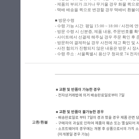
- 제품의 부피가 크거나 무거울 경우 화물 퀵으
- 택배 배송을 퀵으로 변경할 경우 택배비 환불
■ 방문수령
​-
수령 가능 시간: 평일 15:00 ~ 18:00 / 사전
- 방문 수령 시 신분증, 제품 내용, 주문번호를
- 사이트에서 선결제 해주실 경우 주문 확인 후
- 방문하여 결제하실 경우 사전에 재고 확인 및 
- 사전 협의가 진행되지 않은 내용은 방문 시 장
- 수령 주소 : 서울특별시 용산구 청파로 74 전자랜
■
​ 교환 및 반품이 가능한 경우
- 전자상거래법에 의거 배송완료일로부터 7일
■
​ 교환 및 반품이 불가능한 경우
- 배송완료일로 부터 7일이 경과 했을 경우 제품 관련 당사
교환/환불
- 구매자의 과실로 인하여 제품이 훼손 또는 멸실되어 
- 소프트웨어의 경우에는 개봉 후 상품으로서의 가치 소
(미개봉일 경우 가능)