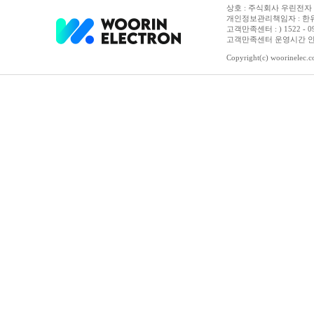
상호 : 주식회사 우린전자 | 
개인정보관리책임자 : 한유진
고객만족센터 : ) 1522 - 0958 
고객만족센터 운영시간 안내 :
Copyright(c) woorinelec.co