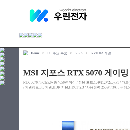
Home
>
PC 주요 부품
>
VGA
>
NVIDIA 계열
MSI 지포스 RTX 5070 게이
RTX 5070 / PCIe5.0x16 / 650W 이상 / 전원 포트:16핀(12V2x6) x1 
/ 지원정보:8K 지원,HDR 지원,HDCP 2.3 / 사용전력:250W / 3팬 / 두께:5