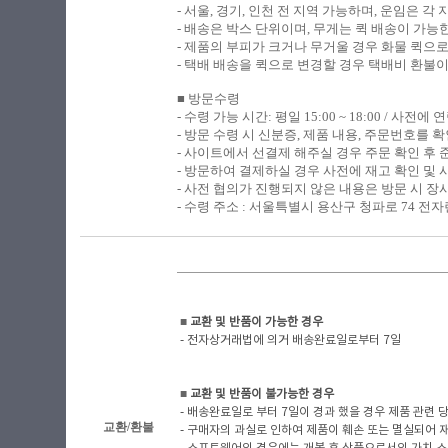
- 서울, 경기, 인천 전 지역 가능하며, 운임은 
- 배송은 박스 단위이며, 무게는 퀵 배송이 가능
- 제품의 부피가 크거나 무거울 경우 화물 퀵으
- 택배 배송을 퀵으로 변경할 경우 택배비 환불
■ 방문수령
​-
수령 가능 시간: 평일 15:00 ~ 18:00 / 사전
- 방문 수령 시 신분증, 제품 내용, 주문번호를
- 사이트에서 선결제 해주실 경우 주문 확인 후
- 방문하여 결제하실 경우 사전에 재고 확인 및 
- 사전 협의가 진행되지 않은 내용은 방문 시 장
- 수령 주소 : 서울특별시 용산구 청파로 74 전자랜
■
​ 교환 및 반품이 가능한 경우
- 전자상거래법에 의거 배송완료일로부터 7일
■
​ 교환 및 반품이 불가능한 경우
- 배송완료일로 부터 7일이 경과 했을 경우 제품 관련 당사
교환/환불
- 구매자의 과실로 인하여 제품이 훼손 또는 멸실되어 