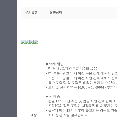
문의유형
답변상태
■ 택배 배송
​- 택
배
사 : CJ대한통운 / 1588-1255
- PC
부품 : 평일 15시 이전 주문 건에 대해서 
- 조립
PC : 평일 13시 이전 확인 건에 대해서
- 특수 지역 및 섬 지역은 배송이 불가할 수 있습
-
도서 및 산간지역은 10,000 ~ 15,000원 /
■ 퀵 배송
​-
평일 13시 이전 주문 및 입금 확인 건에 한하여
- 조립PC의 경우 조립이 시작되면 배송 문자가
- 물량에 따라 19시 이후에 출고되는 경우도 있
- 퀵 비용은 착불 결제입니다.
배송