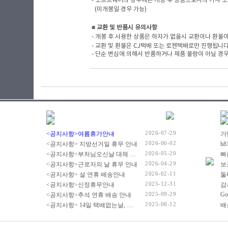
- 소프트웨어의 경우에는 개봉 후 상품으로서의 가치 소
(미개봉일 경우 가능)
■
​ 교환 및 반품시 유의사항
- 개봉 후 사용한 상품은 하자가 없을시 교환이나 환불이
- 교환 및 환불은 CJ택배 또는 로젠택배로만 진행됩니
- 단순 변심에 의해서 반품하거나 제품 불량이 아닐 경우
2026-07-29
<공지사항>여름휴가안내
2026-06-02
<공지사항> 지방선거일 휴무 안내
2026-05-20
<공지사항>부처님오신날 대체 휴무 안내
빠
2026-04-29
<공지사항>근로자의 날 휴무 안내
2026-02-11
<공지사항> 설 연휴 배송안내
2025-12-31
<공지사항>신정휴무안내
감
2025-09-29
Go
<공지사항>추석 연휴 배송 안내
2025-08-12
<공지사항> 14일 택배없는날, 광복절 휴무 배송 안내