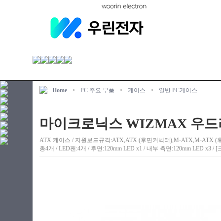
Home
>
PC 주요 부품
>
케이스
>
일반 PC케이스
마이크로닉스 WIZMAX 우드
ATX 케이스 / 지원보드규격:ATX,ATX (후면커넥터),M-ATX,M-ATX (후면
총4개 / LED팬:4개 / 후면:120mm LED x1 / 내부 측면:120mm LED x3 