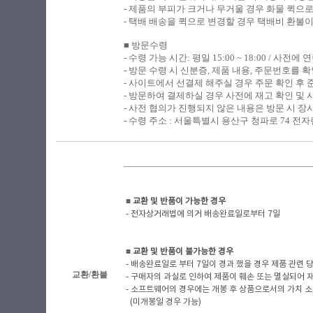
- 제품의 부피가 크거나 무거울 경우 화물 퀵으
- 택배 배송을 퀵으로 변경할 경우 택배비 환불
■ 방문수령
​-
수령 가능 시간: 평일 15:00 ~ 18:00 / 사전
- 방문 수령 시 신분증, 제품 내용, 주문번호를
- 사이트에서 선결제 해주실 경우 주문 확인 후
- 방문하여 결제하실 경우 사전에 재고 확인 및 
- 사전 협의가 진행되지 않은 내용은 방문 시 장
- 수령 주소 : 서울특별시 용산구 청파로 74 전자랜
■
​ 교환 및 반품이 가능한 경우
- 전자상거래법에 의거 배송완료일로부터 7일
■
​ 교환 및 반품이 불가능한 경우
- 배송완료일로 부터 7일이 경과 했을 경우 제품 관련 당사
교환/환불
- 구매자의 과실로 인하여 제품이 훼손 또는 멸실되어 
- 소프트웨어의 경우에는 개봉 후 상품으로서의 가치 소
(미개봉일 경우 가능)