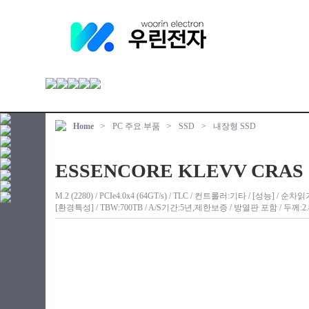
Home
>
PC 주요 부품
>
SSD
>
내장형 SSD
ESSENCORE KLEVV CRAS C
M.2 (2280) / PCIe4.0x4 (64GT/s) / TLC / 컨트롤러:기타 / [성능] / 순차
[환경특성] / TBW:700TB / A/S기간:5년,제한보증 / 방열판 포함 / 두께:2.8