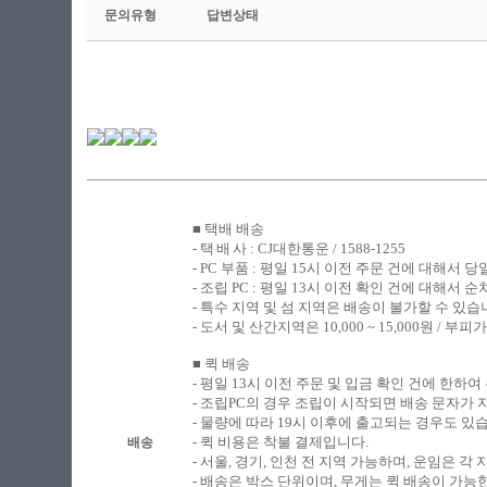
문의유형
답변상태
■ 택배 배송
​- 택
배
사 : CJ대한통운 / 1588-1255
- PC
부품 : 평일 15시 이전 주문 건에 대해서 
- 조립
PC : 평일 13시 이전 확인 건에 대해서
- 특수 지역 및 섬 지역은 배송이 불가할 수 있습
-
도서 및 산간지역은 10,000 ~ 15,000원 /
■ 퀵 배송
​-
평일 13시 이전 주문 및 입금 확인 건에 한하여
- 조립PC의 경우 조립이 시작되면 배송 문자가
- 물량에 따라 19시 이후에 출고되는 경우도 있
- 퀵 비용은 착불 결제입니다.
배송
- 서울, 경기, 인천 전 지역 가능하며, 운임은 
- 배송은 박스 단위이며, 무게는 퀵 배송이 가능